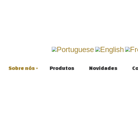
Sobre nós
Produtos
Novidades
C