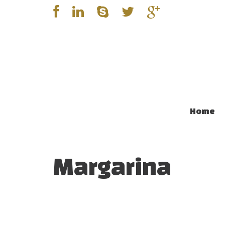
Home
Margarina